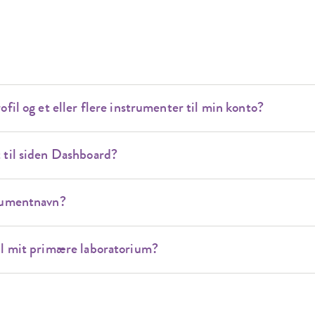
ofil og et eller flere instrumenter til min konto?
 til siden Dashboard?
trumentnavn?
il mit primære laboratorium?