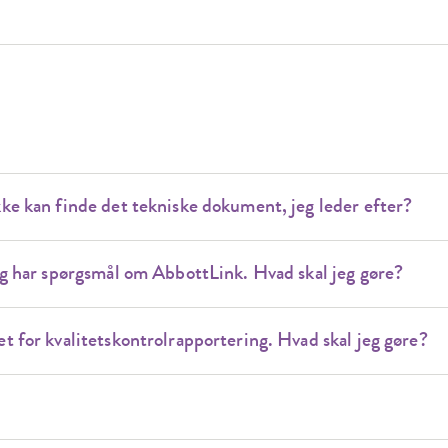
kke kan finde det tekniske dokument, jeg leder efter?
jeg har spørgsmål om AbbottLink. Hvad skal jeg gøre?
et for kvalitetskontrolrapportering. Hvad skal jeg gøre?