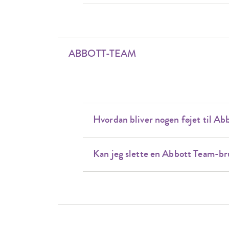
ABBOTT-TEAM
Hvordan bliver nogen føjet til A
Kan jeg slette en Abbott Team-b