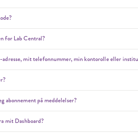
kode?
n for Lab Central?
adresse, mit telefonnummer, min kontorolle eller instit
er?
jeg abonnement på meddelelser?
fra mit Dashboard?