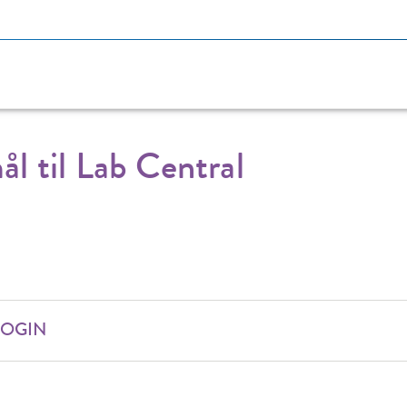
ål til Lab Central
LOGIN