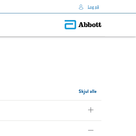
Log på
Skjul alle