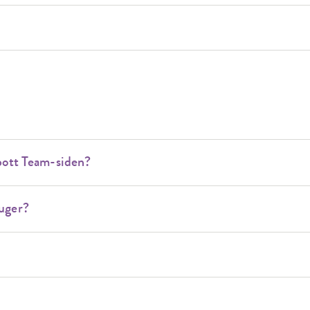
bbott Team-siden?
ruger?