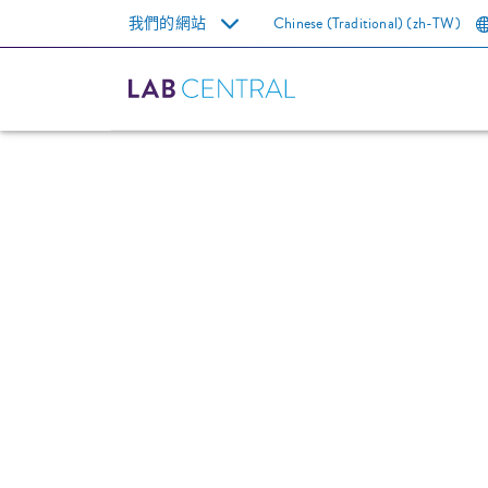
我們的網站
Chinese (Traditional)
(zh-TW)