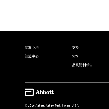
關於亞培
支援
知識中心
SDS
品質管制報告
© 2026 Abbott, Abbott Park, Illinois, U.S.A.