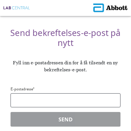
Send bekreftelses-e-post på
nytt
Fyll inn e-postadressen din for å få tilsendt en ny
bekreftelses-e-post.
E-postadresse
*
SEND