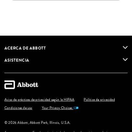
ACERCA DE ABBOTT
ASISTENCIA
Aviso de prácticas de privacidad según la HIPAA
Política de privacidad
Condiciones de uso
Your Privacy Choices
© 2026 Abbott, Abbott Park, Illinois, U.S.A.